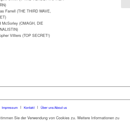
RN)
las Farrell (THE THIRD WAVE,
ET)
d McSorley (OMAGH, DIE
NALISTIN)
topher Villiers (TOP SECRET!)
Impressum
Kontakt
Über uns/About us
 stimmen Sie der Verwendung von Cookies zu. Weitere Informationen zu