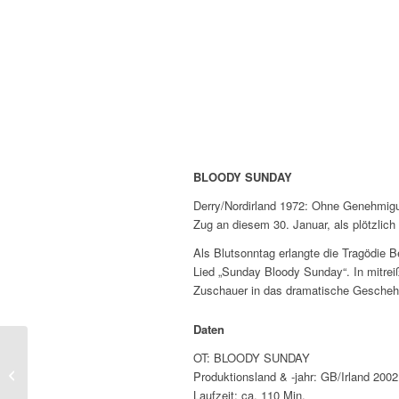
BLOODY SUNDAY
Derry/Nordirland 1972: Ohne Genehmigun
Zug an diesem 30. Januar, als plötzlich
Als Blutsonntag erlangte die Tragödie B
Lied „Sunday Bloody Sunday“. In mitre
Zuschauer in das dramatische Gescheh
Daten
OT: BLOODY SUNDAY
DE SADES EUGENIE
Produktionsland & -jahr: GB/Irland 2002
Laufzeit: ca. 110 Min.