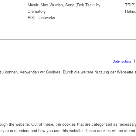
Musik: Max Würden, Song „Tick Tack“ by
TRIP)
Crematory
Helmu
F/X: Lightworks
Datenschutz
n zu können, verwenden wir Cookies. Durch die weitere Nutzung der Webseite
ugh the website. Out of these, the cookies that are categorized as necessary 
analyze and understand how you use this website. These cookies will be stored 