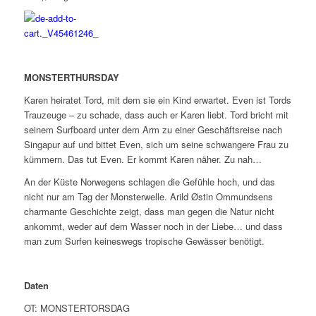
MONSTERTHURSDAY
Karen heiratet Tord, mit dem sie ein Kind erwartet. Even ist Tords
Trauzeuge – zu schade, dass auch er Karen liebt. Tord bricht mit
seinem Surfboard unter dem Arm zu einer Geschäftsreise nach
Singapur auf und bittet Even, sich um seine schwangere Frau zu
kümmern. Das tut Even. Er kommt Karen näher. Zu nah…
An der Küste Norwegens schlagen die Gefühle hoch, und das
nicht nur am Tag der Monsterwelle. Arild Østin Ommundsens
charmante Geschichte zeigt, dass man gegen die Natur nicht
ankommt, weder auf dem Wasser noch in der Liebe… und dass
man zum Surfen keineswegs tropische Gewässer benötigt.
Daten
OT: MONSTERTORSDAG