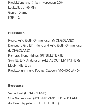
Produktionsland & -jahr: Norwegen 2004
Laufzeit: ca. 99 Min.
Genre: Drama
FSK: 12
Produktion
Regie: Arild Østin Ommundsen (MONGOLAND)
Drehbuch: Gro Elin Hjelle und Arild Østin Ommundsen
(MONGOLAND)
Kamera: Trond Høines (PITBULLTERJE)
Schnitt: Erik Andersson (ALL ABOUT MY FATHER)
Musik: Nils Erga
Produzentin: Ingrid Festøy Ottesen (MONGOLAND)
Besetzung
Vegar Hoel (MONGOLAND)
Silje Salomonsen (JOHNNY VANG, MONGOLAND)
Andreas Cappelen (PITBULLTERJE)