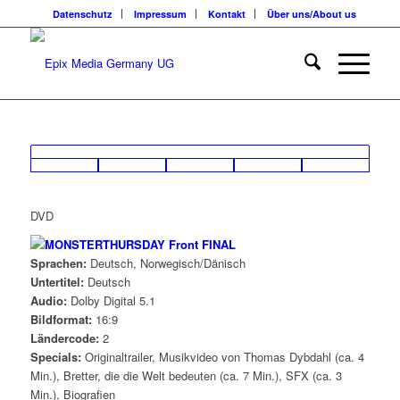
Datenschutz
Impressum
Kontakt
Über uns/About us
DVD
Sprachen:
Deutsch, Norwegisch/Dänisch
Untertitel:
Deutsch
Audio:
Dolby Digital 5.1
Bildformat:
16:9
Ländercode:
2
Specials:
Originaltrailer, Musikvideo von Thomas Dybdahl (ca. 4
Min.), Bretter, die die Welt bedeuten (ca. 7 Min.), SFX (ca. 3
Min.), Biografien