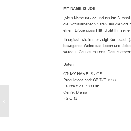
MY NAME IS JOE
„Mein Name ist Joe und ich bin Alkoholi
die Sozialarbeiterin Sarah und die vors
einem Drogenboss hilft, droht ihn seine
Energisch wie immer zeigt Ken Loach 
bewegende Weise das Leben und Liebe
wurde in Cannes mit dem Darstellerpreis
Daten
OT: MY NAME IS JOE
Produktionsland: GB/D/E 1998
Laufzeit: ca. 100 Min.
Genre: Drama
FSK: 12
MÖWENGELÄCHTER