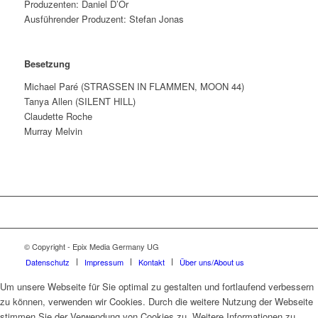
Produzenten: Daniel D’Or
Ausführender Produzent: Stefan Jonas
Besetzung
Michael Paré (STRASSEN IN FLAMMEN, MOON 44)
Tanya Allen (SILENT HILL)
Claudette Roche
Murray Melvin
© Copyright - Epix Media Germany UG
Datenschutz
Impressum
Kontakt
Über uns/About us
Um unsere Webseite für Sie optimal zu gestalten und fortlaufend verbessern
zu können, verwenden wir Cookies. Durch die weitere Nutzung der Webseite
stimmen Sie der Verwendung von Cookies zu. Weitere Informationen zu