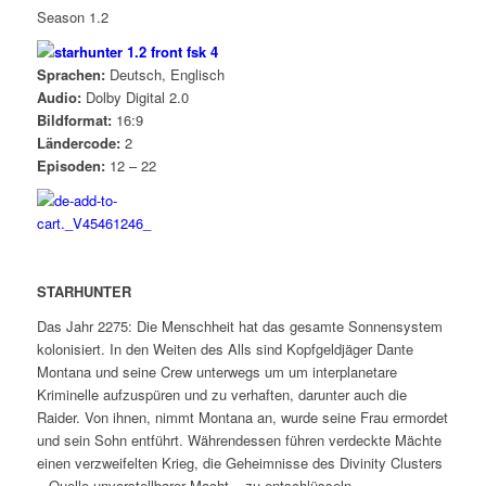
Season 1.2
Sprachen:
Deutsch, Englisch
Audio:
Dolby Digital 2.0
Bildformat:
16:9
Ländercode:
2
Episoden:
12 – 22
STARHUNTER
Das Jahr 2275: Die Menschheit hat das gesamte Sonnensystem
kolonisiert. In den Weiten des Alls sind Kopfgeldjäger Dante
Montana und seine Crew unterwegs um um interplanetare
Kriminelle aufzuspüren und zu verhaften, darunter auch die
Raider. Von ihnen, nimmt Montana an, wurde seine Frau ermordet
und sein Sohn entführt. Währendessen führen verdeckte Mächte
einen verzweifelten Krieg, die Geheimnisse des Divinity Clusters
– Quelle unvorstellbarer Macht – zu entschlüsseln.