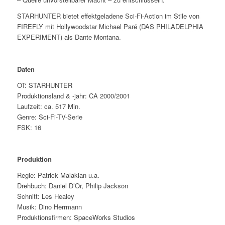
STARHUNTER bietet effektgeladene Sci-Fi-Action im Stile von
FIREFLY mit Hollywoodstar Michael Paré (DAS PHILADELPHIA
EXPERIMENT) als Dante Montana.
Daten
OT: STARHUNTER
Produktionsland & -jahr: CA 2000/2001
Laufzeit: ca. 517 Min.
Genre: Sci-Fi-TV-Serie
FSK: 16
Produktion
Regie: Patrick Malakian u.a.
Drehbuch: Daniel D’Or, Philip Jackson
Schnitt: Les Healey
Musik: Dino Herrmann
Produktionsfirmen: SpaceWorks Studios