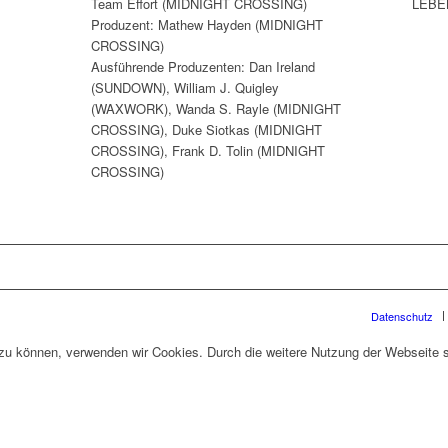
Team Effort (MIDNIGHT CROSSING)
LEBE
Produzent: Mathew Hayden (MIDNIGHT
CROSSING)
Ausführende Produzenten: Dan Ireland
(SUNDOWN), William J. Quigley
(WAXWORK), Wanda S. Rayle (MIDNIGHT
CROSSING), Duke Siotkas (MIDNIGHT
CROSSING), Frank D. Tolin (MIDNIGHT
CROSSING)
Datenschutz
n zu können, verwenden wir Cookies. Durch die weitere Nutzung der Webseite