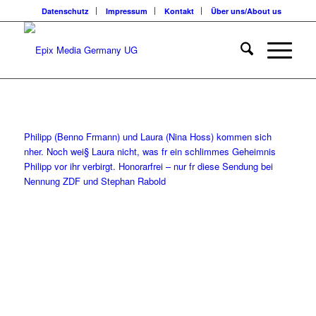
Datenschutz
Impressum
Kontakt
Über uns/About us
Philipp (Benno Frmann) und Laura (Nina Hoss) kommen sich
nher. Noch wei§ Laura nicht, was fr ein schlimmes Geheimnis
Philipp vor ihr verbirgt. Honorarfrei – nur fr diese Sendung bei
Nennung ZDF und Stephan Rabold