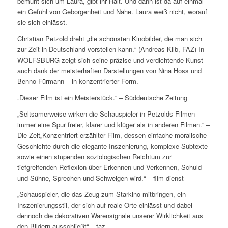
bemüht sich um Laura, gibt ihr Halt. Und dann ist da auf einmal
ein Gefühl von Geborgenheit und Nähe. Laura weiß nicht, worauf
sie sich einlässt.
Christian Petzold dreht „die schönsten Kinobilder, die man sich
zur Zeit in Deutschland vorstellen kann.“ (Andreas Kilb, FAZ) In
WOLFSBURG zeigt sich seine präzise und verdichtende Kunst –
auch dank der meisterhaften Darstellungen von Nina Hoss und
Benno Fürmann – in konzentrierter Form.
„Dieser Film ist ein Meisterstück.“ –
Süddeutsche Zeitung
„Seltsamerweise wirken die Schauspieler in Petzolds Filmen
immer eine Spur freier, klarer und klüger als in anderen Filmen.“ –
Die Zeit
„Konzentriert erzählter Film, dessen einfache moralische
Geschichte durch die elegante Inszenierung, komplexe Subtexte
sowie einen stupenden soziologischen Reichtum zur
tiefgreifenden Reflexion über Erkennen und Verkennen, Schuld
und Sühne, Sprechen und Schweigen wird.“ –
film-dienst
„Schauspieler, die das Zeug zum Starkino mitbringen, ein
Inszenierungsstil, der sich auf reale Orte einlässt und dabei
dennoch die dekorativen Warensignale unserer Wirklichkeit aus
den Bildern ausschließt“ –
taz