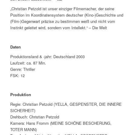
„Christian Petzold ist unser einziger Filmemacher, der seine
Position im Koordinatensystem deutscher (Kino-)Geschichte und
(Film-)Gegenwart präzise zu bestimmen weiß und nicht vom
Instinkt geleitet wird, sondern vom Intellekt.“ –
Die Welt
Daten
Produktionsland & -jahr: Deutschland 2003
Laufzeit: ca. 87 Min.
Genre: Thriller
FSK: 12
Produktion
Regie: Christian Petzold (YELLA, GESPENSTER, DIE INNERE
SICHERHEIT)
Drehbuch: Christian Petzold
Kamera: Hans Fromm (MEINE SCHÖNE BESCHERUNG,
TOTER MANN)