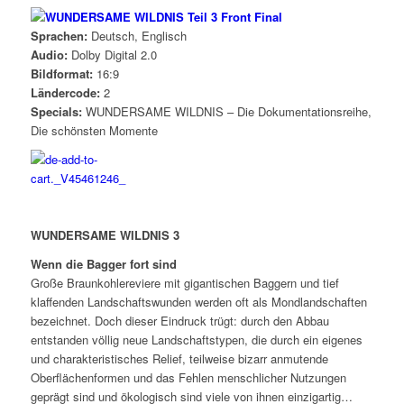
Sprachen:
Deutsch, Englisch
Audio:
Dolby Digital 2.0
Bildformat:
16:9
Ländercode:
2
Specials:
WUNDERSAME WILDNIS – Die Dokumentationsreihe,
Die schönsten Momente
WUNDERSAME WILDNIS 3
Wenn die Bagger fort sind
Große Braunkohlereviere mit gigantischen Baggern und tief
klaffenden Landschaftswunden werden oft als Mondlandschaften
bezeichnet. Doch dieser Eindruck trügt: durch den Abbau
entstanden völlig neue Landschaftstypen, die durch ein eigenes
und charakteristisches Relief, teilweise bizarr anmutende
Oberflächenformen und das Fehlen menschlicher Nutzungen
geprägt sind und ökologisch sind viele von ihnen einzigartig…