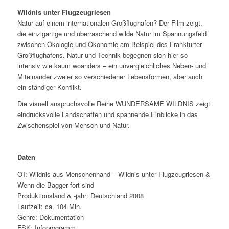
Wildnis unter Flugzeugriesen
Natur auf einem internationalen Großflughafen? Der Film zeigt,
die einzigartige und überraschend wilde Natur im Spannungsfeld
zwischen Ökologie und Ökonomie am Beispiel des Frankfurter
Großflughafens. Natur und Technik begegnen sich hier so
intensiv wie kaum woanders – ein unvergleichliches Neben- und
Miteinander zweier so verschiedener Lebensformen, aber auch
ein ständiger Konflikt.
Die visuell anspruchsvolle Reihe WUNDERSAME WILDNIS zeigt
eindrucksvolle Landschaften und spannende Einblicke in das
Zwischenspiel von Mensch und Natur.
Daten
OT: Wildnis aus Menschenhand – Wildnis unter Flugzeugriesen &
Wenn die Bagger fort sind
Produktionsland & -jahr: Deutschland 2008
Laufzeit: ca. 104 Min.
Genre: Dokumentation
FSK: Infoprogramm