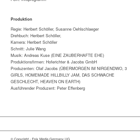
Produktion
Regie: Heribert Schöller, Susanne Oehlschlaeger
Drehbuch: Heribert Schöller,
Kamera: Heribert Schöller
Schnitt: Julie Wang
Musik: Andreas Kuse (EINE ZAUBERHAFTE EHE)
Produktionsfirmen: Hoferichter & Jacobs GmbH
Produzenten: Olaf Jacobs (ÜBERMORGEN IM NIRGENDWO, 3
GIRLS, HOMEMADE HILLBILLY JAM, DAS SCHWACHE
GESCHLECHT, HEAVEN ON EARTH)
Ausführender Produzent: Peter Effenberg
© Copyright - Epix Media Germany UG