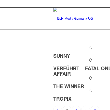
SUNNY
VERFÜHRT – FATAL ON
AFFAIR
THE WINNER
TROPIX