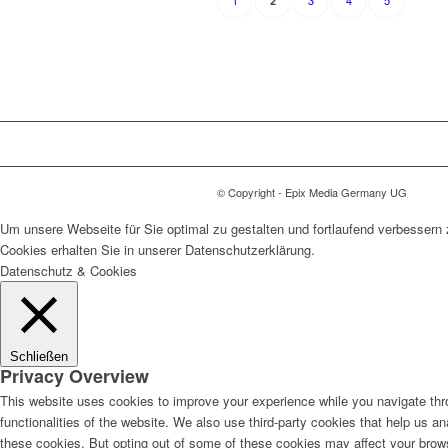
1
3
4
5
2
© Copyright - Epix Media Germany UG
Um unsere Webseite für Sie optimal zu gestalten und fortlaufend verbesser
Cookies erhalten Sie in unserer Datenschutzerklärung.
Datenschutz & Cookies
Schließen
Privacy Overview
This website uses cookies to improve your experience while you navigate thro
functionalities of the website. We also use third-party cookies that help us 
these cookies. But opting out of some of these cookies may affect your brow