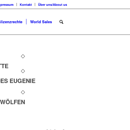
mpressum
Kontakt
Über uns/About us
lizenzrechte
World Sales
TTE
DES EUGENIE
 WÖLFEN