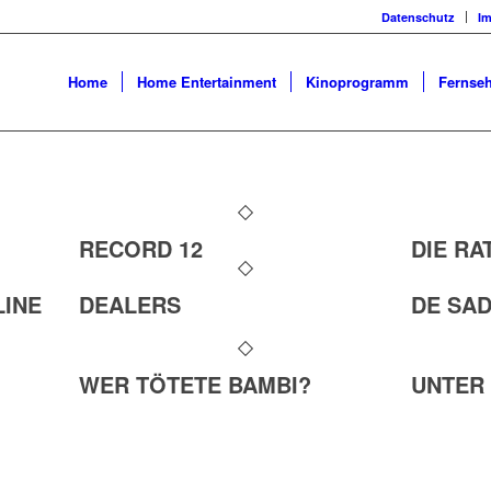
Datenschutz
I
Home
Home Entertainment
Kinoprogramm
Fernseh
RECORD 12
DIE RA
LINE
DEALERS
DE SA
WER TÖTETE BAMBI?
UNTER