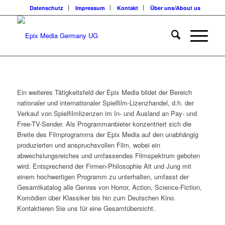
Datenschutz
Impressum
Kontakt
Über uns/About us
Ein weiteres Tätigkeitsfeld der Epix Media bildet der Bereich
nationaler und internationaler Spielfilm-Lizenzhandel, d.h. der
Verkauf von Spielfilmlizenzen im In- und Ausland an Pay- und
Free-TV-Sender. Als Programmanbieter konzentriert sich die
Breite des Filmprogramms der Epix Media auf den unabhängig
produzierten und anspruchsvollen Film, wobei ein
abwechslungsreiches und umfassendes Filmspektrum geboten
wird. Entsprechend der Firmen-Philosophie Alt und Jung mit
einem hochwertigen Programm zu unterhalten, umfasst der
Gesamtkatalog alle Genres von Horror, Action, Science-Fiction,
Komödien über Klassiker bis hin zum Deutschen Kino.
Kontaktieren Sie uns für eine Gesamtübersicht.