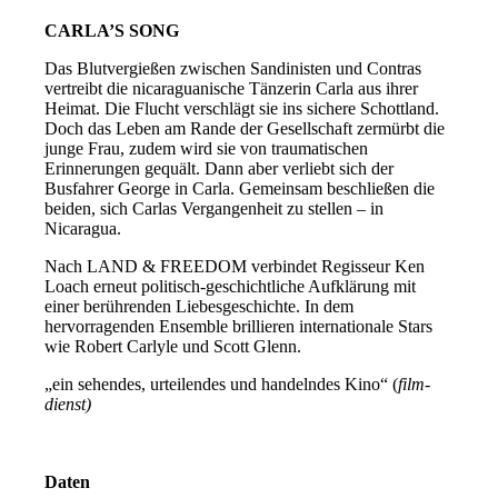
CARLA’S SONG
Das Blutvergießen zwischen Sandinisten und Contras
vertreibt die nicaraguanische Tänzerin Carla aus ihrer
Heimat. Die Flucht verschlägt sie ins sichere Schottland.
Doch das Leben am Rande der Gesellschaft zermürbt die
junge Frau, zudem wird sie von traumatischen
Erinnerungen gequält. Dann aber verliebt sich der
Busfahrer George in Carla. Gemeinsam beschließen die
beiden, sich Carlas Vergangenheit zu stellen – in
Nicaragua.
Nach LAND & FREEDOM verbindet Regisseur Ken
Loach erneut politisch-geschichtliche Aufklärung mit
einer berührenden Liebesgeschichte. In dem
hervorragenden Ensemble brillieren internationale Stars
wie Robert Carlyle und Scott Glenn.
„ein sehendes, urteilendes und handelndes Kino“ (
film-
dienst)
Daten