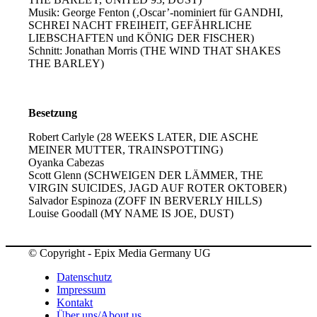
Musik: George Fenton (‚Oscar’-nominiert für GANDHI,
SCHREI NACHT FREIHEIT, GEFÄHRLICHE
LIEBSCHAFTEN und KÖNIG DER FISCHER)
Schnitt: Jonathan Morris (THE WIND THAT SHAKES
THE BARLEY)
Besetzung
Robert Carlyle (28 WEEKS LATER, DIE ASCHE
MEINER MUTTER, TRAINSPOTTING)
Oyanka Cabezas
Scott Glenn (SCHWEIGEN DER LÄMMER, THE
VIRGIN SUICIDES, JAGD AUF ROTER OKTOBER)
Salvador Espinoza (ZOFF IN BERVERLY HILLS)
Louise Goodall (MY NAME IS JOE, DUST)
© Copyright - Epix Media Germany UG
Datenschutz
Impressum
Kontakt
Über uns/About us