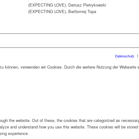
(EXPECTING LOVE), Dariusz Pietrykowski
(EXPECTING LOVE), Bartlomiej Topa
Datenschutz
n zu können, verwenden wir Cookies. Durch die weitere Nutzung der Webseite
ugh the website. Out of these, the cookies that are categorized as necessary 
analyze and understand how you use this website. These cookies will be stored 
sing experience.