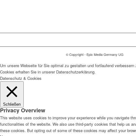
© Copyright - Epix Media Germany UG
Um unsere Webseite für Sie optimal zu gestalten und fortlaufend verbesser
Cookies erhalten Sie in unserer Datenschutzerklärung.
Datenschutz & Cookies
Schließen
Privacy Overview
This website uses cookies to improve your experience while you navigate thro
functionalities of the website. We also use third-party cookies that help us 
these cookies. But opting out of some of these cookies may affect your brow