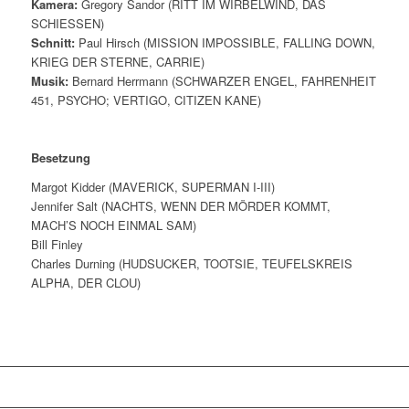
Kamera:
Gregory Sandor (RITT IM WIRBELWIND, DAS
SCHIESSEN)
Schnitt:
Paul Hirsch (MISSION IMPOSSIBLE, FALLING DOWN,
KRIEG DER STERNE, CARRIE)
Musik:
Bernard Herrmann (SCHWARZER ENGEL, FAHRENHEIT
451, PSYCHO; VERTIGO, CITIZEN KANE)
Besetzung
Margot Kidder (MAVERICK, SUPERMAN I-III)
Jennifer Salt (NACHTS, WENN DER MÖRDER KOMMT,
MACH’S NOCH EINMAL SAM)
Bill Finley
Charles Durning (HUDSUCKER, TOOTSIE, TEUFELSKREIS
ALPHA, DER CLOU)