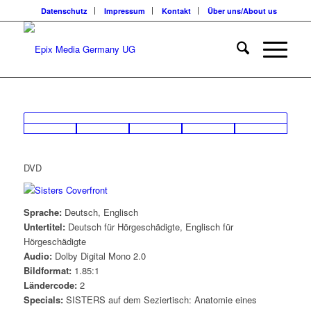
Datenschutz
Impressum
Kontakt
Über uns/About us
DVD
Sprache:
Deutsch, Englisch
Untertitel:
Deutsch für Hörgeschädigte, Englisch für
Hörgeschädigte
Audio:
Dolby Digital Mono 2.0
Bildformat:
1.85:1
Ländercode:
2
Specials:
SISTERS auf dem Seziertisch: Anatomie eines