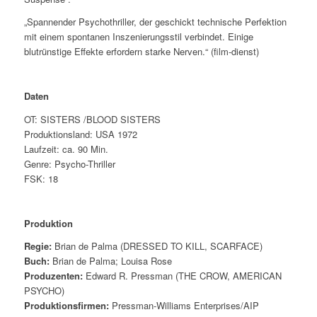
„Spannender Psychothriller, der geschickt technische Perfektion
mit einem spontanen Inszenierungsstil verbindet. Einige
blutrünstige Effekte erfordern starke Nerven.“ (film-dienst)
Daten
OT: SISTERS /BLOOD SISTERS
Produktionsland: USA 1972
Laufzeit: ca. 90 Min.
Genre: Psycho-Thriller
FSK: 18
Produktion
Regie:
Brian de Palma (DRESSED TO KILL, SCARFACE)
Buch:
Brian de Palma; Louisa Rose
Produzenten:
Edward R. Pressman (THE CROW, AMERICAN
PSYCHO)
Produktionsfirmen:
Pressman-Williams Enterprises/AIP