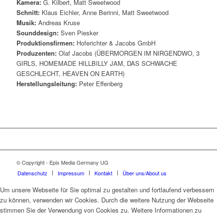
Kamera:
G. Kilbert, Matt Sweetwood
Schnitt:
Klaus Eichler,
Anne Berinni, Matt Sweetwood
Musik:
Andreas Kruse
Sounddesign:
Sven Piesker
Produktionsfirmen:
Hoferichter & Jacobs GmbH
Produzenten:
Olaf Jacobs (ÜBERMORGEN IM NIRGENDWO, 3
GIRLS, HOMEMADE HILLBILLY JAM, DAS SCHWACHE
GESCHLECHT, HEAVEN ON EARTH)
Herstellungsleitung:
Peter Effenberg
© Copyright - Epix Media Germany UG
Datenschutz
Impressum
Kontakt
Über uns/About us
Um unsere Webseite für Sie optimal zu gestalten und fortlaufend verbessern
zu können, verwenden wir Cookies. Durch die weitere Nutzung der Webseite
stimmen Sie der Verwendung von Cookies zu. Weitere Informationen zu