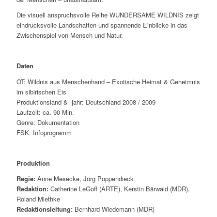
Die visuell anspruchsvolle Reihe WUNDERSAME WILDNIS zeigt
eindrucksvolle Landschaften und spannende Einblicke in das
Zwischenspiel von Mensch und Natur.
Daten
OT: Wildnis aus Menschenhand – Exotische Heimat & Geheimnis
im sibirischen Eis
Produktionsland & -jahr: Deutschland 2008 / 2009
Laufzeit: ca. 90 Min.
Genre: Dokumentation
FSK: Infoprogramm
Produktion
Regie:
Anne Mesecke, Jörg Poppendieck
Redaktion:
Catherine LeGoff (ARTE), Kerstin Bärwald (MDR),
Roland Miethke
Redaktionsleitung:
Bernhard Wiedemann (MDR)