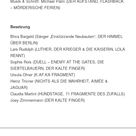
Musik & Schnitt: Michael Palm (DER AUFSTAND, FLASHBACK
– MÖRDERISCHE FERIEN)
Besetzung
Blixa Bargeld (Sänger „Einstürzende Neubauten“, DER HIMMEL
ÜBER BERLIN)
Lars Rudolph (LUTHER, DER KRIEGER & DIE KAISERIN, LOLA
RENNT)
Sophie Rois (DUELL – ENEMY AT THE GATES, DIE
SIEBTELBAUERN, DER KALTE FINGER)
Ursula Ofner (K.AF.KA FRAGMENT)
Heinz Trixner (NICHTS ALS DIE WAHRHEIT, AIMÉE &
JAGUAR)
Claudia Martini (HUNDSTAGE, 71 FRAGMENTE DES ZUFALLS)
Joey Zimmermann (DER KALTE FINGER)