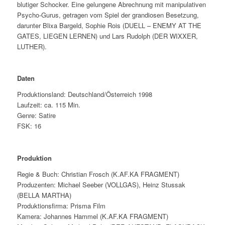
blutiger Schocker. Eine gelungene Abrechnung mit manipulativen
Psycho-Gurus, getragen vom Spiel der grandiosen Besetzung,
darunter Blixa Bargeld, Sophie Rois (DUELL – ENEMY AT THE
GATES, LIEGEN LERNEN) und Lars Rudolph (DER WIXXER,
LUTHER).
Daten
Produktionsland: Deutschland/Österreich 1998
Laufzeit: ca. 115 Min.
Genre: Satire
FSK: 16
Produktion
Regie & Buch: Christian Frosch (K.AF.KA FRAGMENT)
Produzenten: Michael Seeber (VOLLGAS), Heinz Stussak
(BELLA MARTHA)
Produktionsfirma: Prisma Film
Kamera: Johannes Hammel (K.AF.KA FRAGMENT)