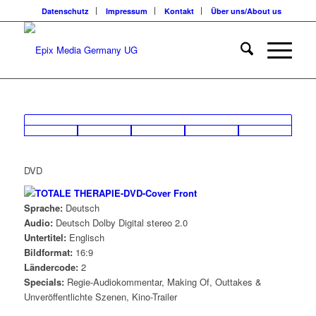
Datenschutz
Impressum
Kontakt
Über uns/About us
DVD
Sprache:
Deutsch
Audio:
Deutsch Dolby Digital stereo 2.0
Untertitel:
Englisch
Bildformat:
16:9
Ländercode:
2
Specials:
Regie-Audiokommentar, Making Of, Outtakes &
Unveröffentlichte Szenen, Kino-Trailer