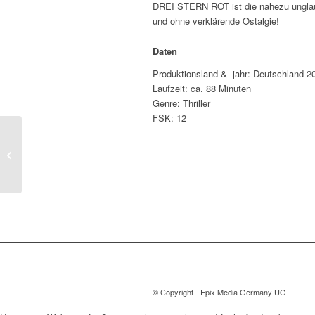
DREI STERN ROT ist die nahezu unglaubli
und ohne verklärende Ostalgie!
Daten
Produktionsland & -jahr: Deutschland 2
Laufzeit: ca. 88 Minuten
Genre: Thriller
FSK: 12
DIE BLAUE GRENZE
© Copyright - Epix Media Germany UG