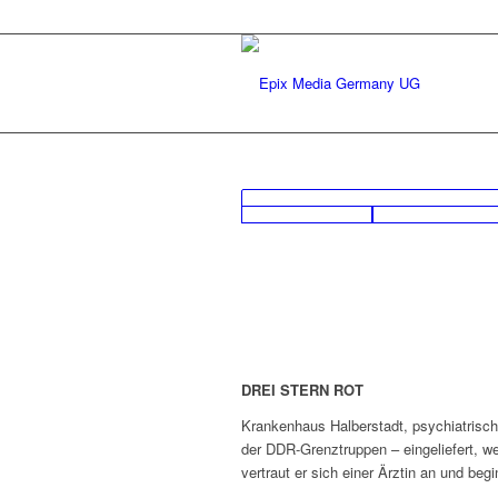
DREI STERN ROT
Krankenhaus Halberstadt, psychiatrische
der DDR-Grenztruppen – eingeliefert, we
vertraut er sich einer Ärztin an und begi