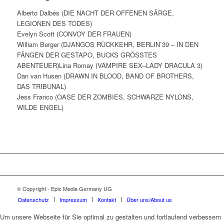
Alberto Dalbés (DIE NACHT DER OFFENEN SÄRGE,
LEGIONEN DES TODES)
Evelyn Scott (CONVOY DER FRAUEN)
William Berger (DJANGOS RÜCKKEHR, BERLIN`39 – IN DEN
FÄNGEN DER GESTAPO, BUCKS GRÖSSTES
ABENTEUER)Lina Romay (VAMPIRE SEX–LADY DRACULA 3)
Dan van Husen (DRAWN IN BLOOD, BAND OF BROTHERS,
DAS TRIBUNAL)
Jess Franco (OASE DER ZOMBIES, SCHWARZE NYLONS,
WILDE ENGEL)
© Copyright - Epix Media Germany UG
Datenschutz
Impressum
Kontakt
Über uns/About us
Um unsere Webseite für Sie optimal zu gestalten und fortlaufend verbessern