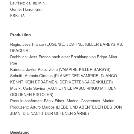
Laufzeit: ca. 82 Min.
Genre: Horror-Krimi
FSK: 18
Produktion
Regie: Jess Franco (EUGENIE, JUSTINE, KILLER BARBYS VS.
DRACULA)
Drehbuch: Jess Franco nach einer Erzählung von Edgar Allan
Poe
Kamera: Javier Perez Zofio (VAMPIRE KILLER BARBYS)
Schnitt: Antonio Gimeno (PLANET DER VAMPIRE, DJANGO
KENNT KEIN ERBARMEN, DER KETTENSÄGENKILLER)
Musik: Carlo Savina (RACHE IN EL PASO, RINGO MIT DEN
GOLDENEN PISTOLEN)
Produktionsfirmen: Fénix Films, Madrid; Copercines, Madrid
Produzent: Arturo Marcos (LIEBE UND ABENTEUER DES DON
JUAN, DIE NACHT DER OFFENEN SÄRGE)
Besetzung