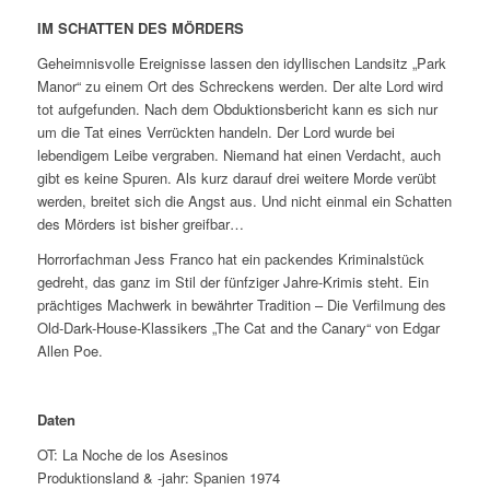
IM SCHATTEN DES MÖRDERS
Geheimnisvolle Ereignisse lassen den idyllischen Landsitz „Park
Manor“ zu einem Ort des Schreckens werden. Der alte Lord wird
tot aufgefunden. Nach dem Obduktionsbericht kann es sich nur
um die Tat eines Verrückten handeln. Der Lord wurde bei
lebendigem Leibe vergraben. Niemand hat einen Verdacht, auch
gibt es keine Spuren. Als kurz darauf drei weitere Morde verübt
werden, breitet sich die Angst aus. Und nicht einmal ein Schatten
des Mörders ist bisher greifbar…
Horrorfachman Jess Franco hat ein packendes Kriminalstück
gedreht, das ganz im Stil der fünfziger Jahre-Krimis steht. Ein
prächtiges Machwerk in bewährter Tradition – Die Verfilmung des
Old-Dark-House-Klassikers „The Cat and the Canary“ von Edgar
Allen Poe.
Daten
OT: La Noche de los Asesinos
Produktionsland & -jahr: Spanien 1974