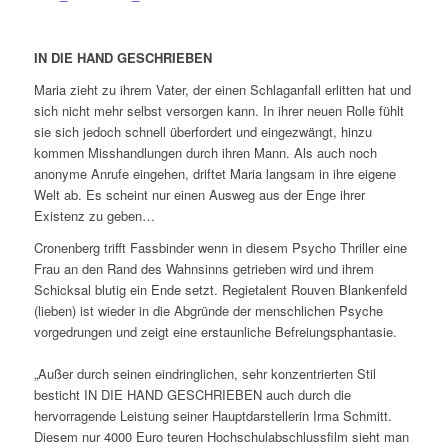
IN DIE HAND GESCHRIEBEN
Maria zieht zu ihrem Vater, der einen Schlaganfall erlitten hat und
sich nicht mehr selbst versorgen kann. In ihrer neuen Rolle fühlt
sie sich jedoch schnell überfordert und eingezwängt, hinzu
kommen Misshandlungen durch ihren Mann. Als auch noch
anonyme Anrufe eingehen, driftet Maria langsam in ihre eigene
Welt ab. Es scheint nur einen Ausweg aus der Enge ihrer
Existenz zu geben…
Cronenberg trifft Fassbinder wenn in diesem Psycho Thriller eine
Frau an den Rand des Wahnsinns getrieben wird und ihrem
Schicksal blutig ein Ende setzt. Regietalent Rouven Blankenfeld
(lieben) ist wieder in die Abgründe der menschlichen Psyche
vorgedrungen und zeigt eine erstaunliche Befreiungsphantasie.
„Außer durch seinen eindringlichen, sehr konzentrierten Stil
besticht IN DIE HAND GESCHRIEBEN auch durch die
hervorragende Leistung seiner Hauptdarstellerin Irma Schmitt.
Diesem nur 4000 Euro teuren Hochschulabschlussfilm sieht man