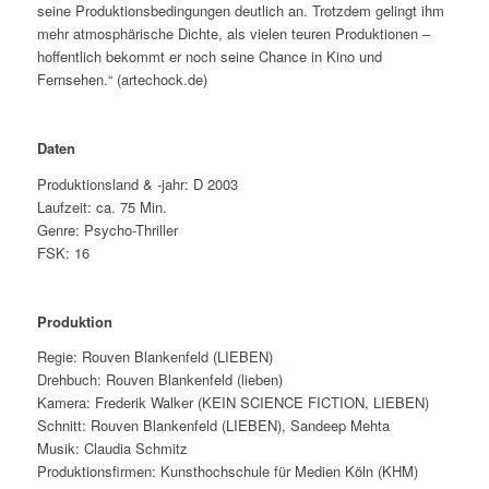
seine Produktionsbedingungen deutlich an. Trotzdem gelingt ihm
mehr atmosphärische Dichte, als vielen teuren Produktionen –
hoffentlich bekommt er noch seine Chance in Kino und
Fernsehen.“
(artechock.de)
Daten
Produktionsland & -jahr: D 2003
Laufzeit: ca. 75 Min.
Genre: Psycho-Thriller
FSK: 16
Produktion
Regie: Rouven Blankenfeld (LIEBEN)
Drehbuch: Rouven Blankenfeld (lieben)
Kamera: Frederik Walker (KEIN SCIENCE FICTION, LIEBEN)
Schnitt: Rouven Blankenfeld (LIEBEN), Sandeep Mehta
Musik: Claudia Schmitz
Produktionsfirmen: Kunsthochschule für Medien Köln (KHM)