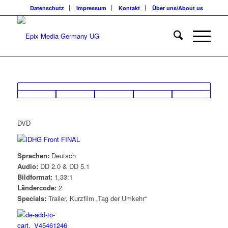
Datenschutz
Impressum
Kontakt
Über uns/About us
DVD
Sprachen:
Deutsch
Audio:
DD 2.0 & DD 5.1
Bildformat:
1,33:1
Ländercode:
2
Specials:
Trailer, Kurzfilm „Tag der Umkehr“