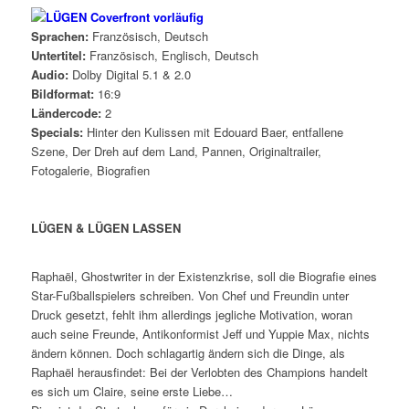
Sprachen:
Französisch, Deutsch
Untertitel:
Französisch, Englisch, Deutsch
Audio:
Dolby Digital 5.1 & 2.0
Bildformat:
16:9
Ländercode:
2
Specials:
Hinter den Kulissen mit Edouard Baer, entfallene
Szene, Der Dreh auf dem Land, Pannen, Originaltrailer,
Fotogalerie, Biografien
LÜGEN & LÜGEN LASSEN
Raphaël, Ghostwriter in der Existenzkrise, soll die Biografie eines
Star-Fußballspielers schreiben. Von Chef und Freundin unter
Druck gesetzt, fehlt ihm allerdings jegliche Motivation, woran
auch seine Freunde, Antikonformist Jeff und Yuppie Max, nichts
ändern können. Doch schlagartig ändern sich die Dinge, als
Raphaël herausfindet: Bei der Verlobten des Champions handelt
es sich um Claire, seine erste Liebe…