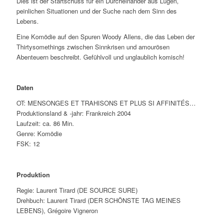
Dies ist der Startschuss für ein Durcheinander aus Lügen,
peinlichen Situationen und der Suche nach dem Sinn des
Lebens.
Eine Komödie auf den Spuren Woody Allens, die das Leben der
Thirtysomethings zwischen Sinnkrisen und amourösen
Abenteuern beschreibt. Gefühlvoll und unglaublich komisch!
Daten
OT: MENSONGES ET TRAHISONS ET PLUS SI AFFINITÉS…
Produktionsland & -jahr: Frankreich 2004
Laufzeit: ca. 86 Min.
Genre: Komödie
FSK: 12
Produktion
Regie: Laurent Tirard (DE SOURCE SURE)
Drehbuch: Laurent Tirard (DER SCHÖNSTE TAG MEINES
LEBENS), Grégoire Vigneron