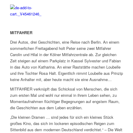
MITFAHRER
Drei Autos, drei Geschichten, eine Reise nach Berlin. An einem
sommerlichen Freitagabend holt Peter seine zwei Mitfahrer
Carolin und Hilal in der Kölner Mitfahrzentrale ab. Zur gleichen
Zeit steigen auf einem Parkplatz in Kassel Sylvester und Fabian
in das Auto von Katharina. An einer Raststätte machen Loubelle
und ihre Tochter Rosa Halt. Eigentlich nimmt Loubelle aus Prinzip
keine Anhalter mit, aber heute macht sie eine Ausnahme…
MITFAHRER verknüpft das Schicksal von Menschen, die sich
zum ersten Mal und wohl nur einmal in ihrem Leben sehen, zu
Momentaufnahmen flüchtiger Begegnungen auf engstem Raum,
die Geschichten aus dem Leben erzählen.
„Die kleinen Dramen … sind jedes für sich ein kleines Stück
großes Kino, das sich im lockeren episodischen Reigen zum
Sittenbild aus dem modernen Deutschland verdichtet.“ –
Die Welt