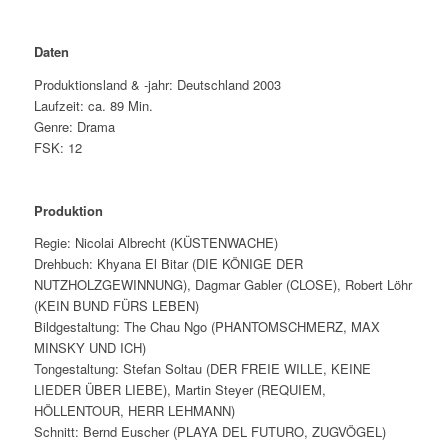
Daten
Produktionsland & -jahr: Deutschland 2003
Laufzeit: ca. 89 Min.
Genre: Drama
FSK: 12
Produktion
Regie: Nicolai Albrecht (KÜSTENWACHE)
Drehbuch: Khyana El Bitar (DIE KÖNIGE DER
NUTZHOLZGEWINNUNG), Dagmar Gabler (CLOSE), Robert Löhr
(KEIN BUND FÜRS LEBEN)
Bildgestaltung: The Chau Ngo (PHANTOMSCHMERZ, MAX
MINSKY UND ICH)
Tongestaltung: Stefan Soltau (DER FREIE WILLE, KEINE
LIEDER ÜBER LIEBE), Martin Steyer (REQUIEM,
HÖLLENTOUR, HERR LEHMANN)
Schnitt: Bernd Euscher (PLAYA DEL FUTURO, ZUGVÖGEL)