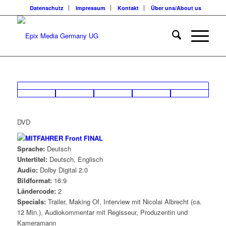
Datenschutz
Impressum
Kontakt
Über uns/About us
DVD
Sprache:
Deutsch
Untertitel:
Deutsch, Englisch
Audio:
Dolby Digital 2.0
Bildformat:
16:9
Ländercode:
2
Specials:
Trailer, Making Of, Interview mit Nicolai Albrecht (ca.
12 Min.), Audiokommentar mit Regisseur, Produzentin und
Kameramann