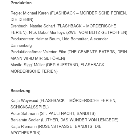
Produktion
Regie: Michael Karen (FLASHBACK – MÖRDERISCHE FERIEN,
DIE DIEBIN)
Drehbuch: Natalie Scharf (FLASHBACK – MÖRDERISCHE
FERIEN), Nick Baker-Monteys (ZWEI VOM BLITZ GETROFFEN)
Produzenten: Helmar Baum, Udo Bomnüter, Alexander
Dannenberg
Produktionsfirma: Valerian Film (THE CEMENTS EATERS, DEIN
MANN WIRD MIR GEHÖREN)
Musik: Siggi Müller (DER AUFSTAND, FLASHBACK –
MÖRDERISCHE FERIEN)
Besetzung
Katja Woywood (FLASHBACK – MÖRDERISCHE FERIEN,
SCHICKSALSSPIEL)
Peter Sattmann (ST. PAULI NACHT, BANDITS)
Benjamin Sadler (LUTHER, DAS WUNDER VON LENGEDE)
Katja Riemann (ROSENSTRASSE, BANDITS, DIE
APOTHEKERIN)