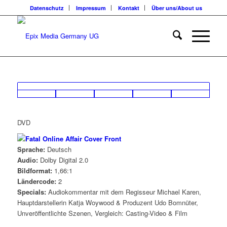
Datenschutz
Impressum
Kontakt
Über uns/About us
DVD
Sprache:
Deutsch
Audio:
Dolby Digital 2.0
Bildformat:
1,66:1
Ländercode:
2
Specials:
Audiokommentar mit dem Regisseur Michael Karen,
Hauptdarstellerin Katja Woywood & Produzent Udo Bomnüter,
Unveröffentlichte Szenen, Vergleich: Casting-Video & Film