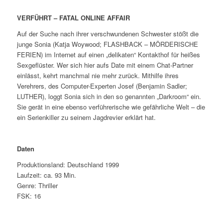
VERFÜHRT – FATAL ONLINE AFFAIR
Auf der Suche nach ihrer verschwundenen Schwester stößt die
junge Sonia (Katja Woywood; FLASHBACK – MÖRDERISCHE
FERIEN) im Internet auf einen „delikaten“ Kontakthof für heißes
Sexgeflüster. Wer sich hier aufs Date mit einem Chat-Partner
einlässt, kehrt manchmal nie mehr zurück. Mithilfe ihres
Verehrers, des Computer-Experten Josef (Benjamin Sadler;
LUTHER), loggt Sonia sich in den so genannten „Darkroom“ ein.
Sie gerät in eine ebenso verführerische wie gefährliche Welt – die
ein Serienkiller zu seinem Jagdrevier erklärt hat.
Daten
Produktionsland: Deutschland 1999
Laufzeit: ca. 93 Min.
Genre: Thriller
FSK: 16